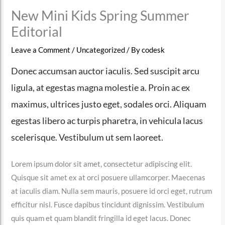
New Mini Kids Spring Summer
Editorial
Leave a Comment
/
Uncategorized
/ By
codesk
Donec accumsan auctor iaculis. Sed suscipit arcu
ligula, at egestas magna molestie a. Proin ac ex
maximus, ultrices justo eget, sodales orci. Aliquam
egestas libero ac turpis pharetra, in vehicula lacus
scelerisque. Vestibulum ut sem laoreet.
Lorem ipsum dolor sit amet, consectetur adipiscing elit.
Quisque sit amet ex at orci posuere ullamcorper. Maecenas
at iaculis diam. Nulla sem mauris, posuere id orci eget, rutrum
efficitur nisl. Fusce dapibus tincidunt dignissim. Vestibulum
quis quam et quam blandit fringilla id eget lacus. Donec