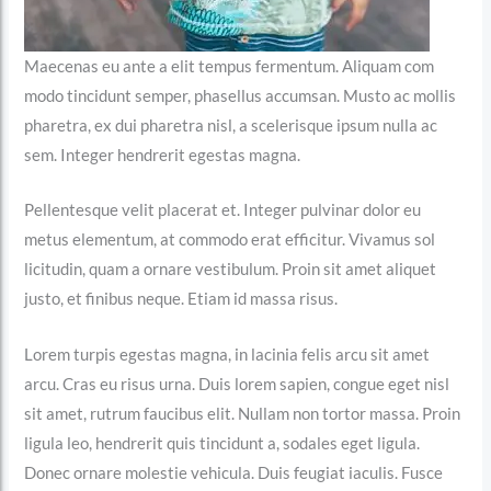
Maecenas eu ante a elit tempus fermentum. Aliquam com
modo tincidunt semper, phasellus accumsan. Musto ac mollis
pharetra, ex dui pharetra nisl, a scelerisque ipsum nulla ac
sem. Integer hendrerit egestas magna.
Pellentesque velit placerat et. Integer pulvinar dolor eu
metus elementum, at commodo erat efficitur. Vivamus sol
licitudin, quam a ornare vestibulum. Proin sit amet aliquet
justo, et finibus neque. Etiam id massa risus.
Lorem turpis egestas magna, in lacinia felis arcu sit amet
arcu. Cras eu risus urna. Duis lorem sapien, congue eget nisl
sit amet, rutrum faucibus elit. Nullam non tortor massa. Proin
ligula leo, hendrerit quis tincidunt a, sodales eget ligula.
Donec ornare molestie vehicula. Duis feugiat iaculis. Fusce