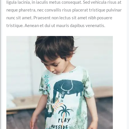
ligula lacinia, in iaculis metus consequat. Sed vehicula risus at
neque pharetra, nec convallis risus placerat tristique pulvinar
nunc sit amet. Praesent non lectus sit amet nibh posuere
tristique. Aenean et dui ut mauris dapibus venenatis.