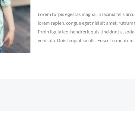
Lorem turpis egestas magna, in lacinia felis arcu
lorem sapien, congue eget nisl sit amet, rutrum 
Proin ligula leo, hendrerit quis tincidunt a, sod
vehicula. Duis feugiat iaculis. Fusce fermentum