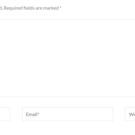
d.
Required fields are marked
*
Email*
Webs