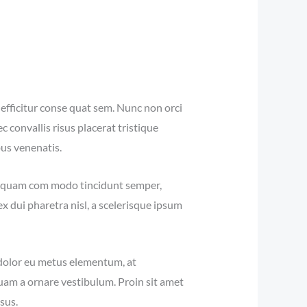
, efficitur conse quat sem. Nunc non orci
c convallis risus placerat tristique
bus venenatis.
liquam com modo tincidunt semper,
x dui pharetra nisl, a scelerisque ipsum
r dolor eu metus elementum, at
quam a ornare vestibulum. Proin sit amet
sus.