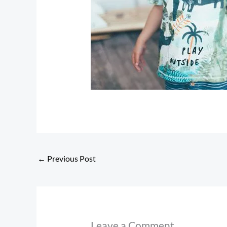
←
Previous Post
Leave a Comment