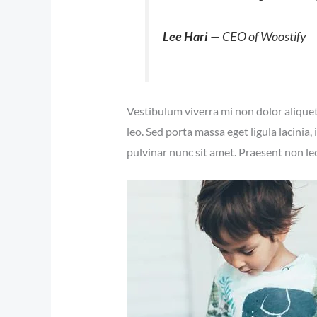
Lee Hari
— CEO of Woostify
Vestibulum viverra mi non dolor aliquet,
leo. Sed porta massa eget ligula lacinia,
pulvinar nunc sit amet. Praesent non le