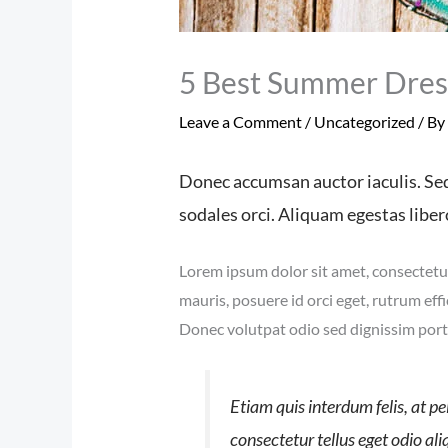
5 Best Summer Dres
Leave a Comment
/
Uncategorized
/ By
Donec accumsan auctor iaculis. Sed 
sodales orci. Aliquam egestas liber
Lorem ipsum dolor sit amet, consectetur
mauris, posuere id orci eget, rutrum eff
Donec volutpat odio sed dignissim por
Etiam quis interdum felis, at p
consectetur tellus eget odio ali