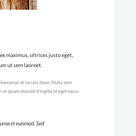
ex maximus, ultrices justo eget,
lum ut sem laoreet.
Maecenas at iaculis diam. Nulla sem
et quam blandit fringilla id eget lacus.
s urna et euismod. Sed