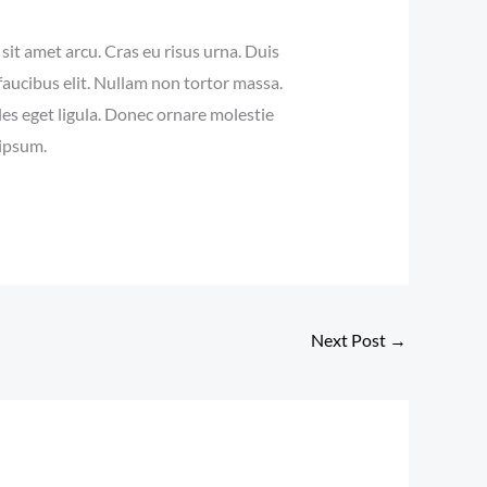
 sit amet arcu. Cras eu risus urna. Duis
faucibus elit. Nullam non tortor massa.
ales eget ligula. Donec ornare molestie
 ipsum.
Next Post
→